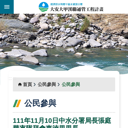
跳到主要內容區塊
:::
_
:::
:::
首頁
公民參與
公民參與
公民參與
111年11月10日中水分署局長張庭