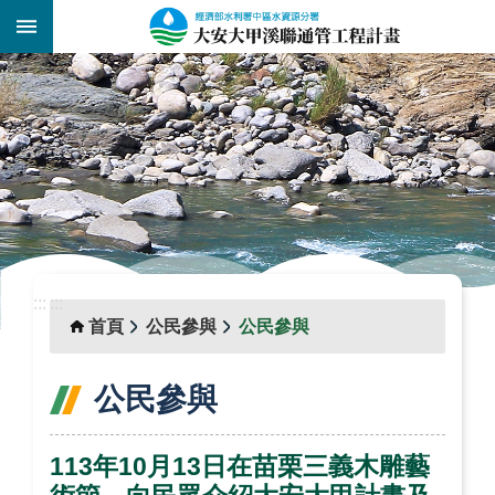
跳到主要內容區塊
:::
_
:::
:::
首頁
公民參與
公民參與
公民參與
113年10月13日在苗栗三義木雕藝