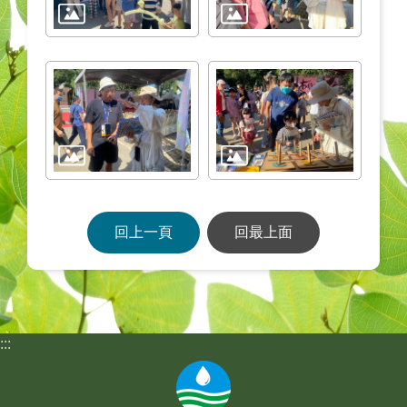
回上一頁
回最上面
:::