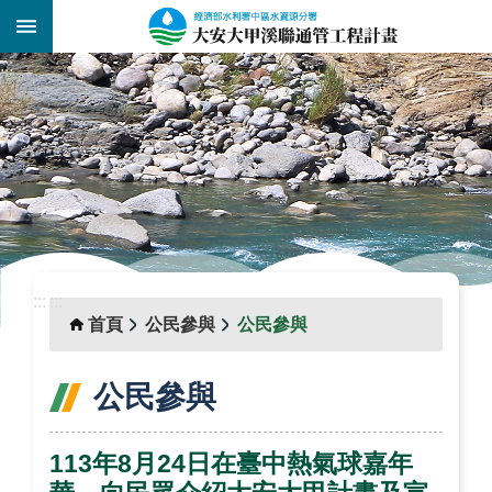
跳到主要內容區塊
:::
_
:::
:::
首頁
公民參與
公民參與
公民參與
113年8月24日在臺中熱氣球嘉年