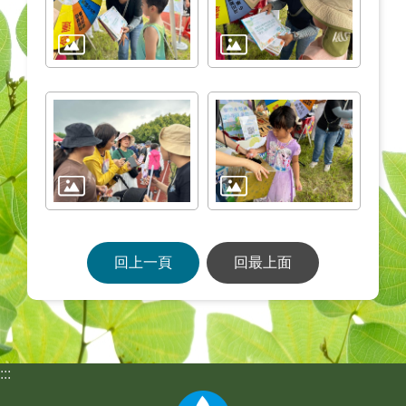
回上一頁
回最上面
:::