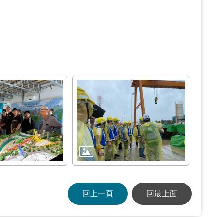
回上一頁
回最上面