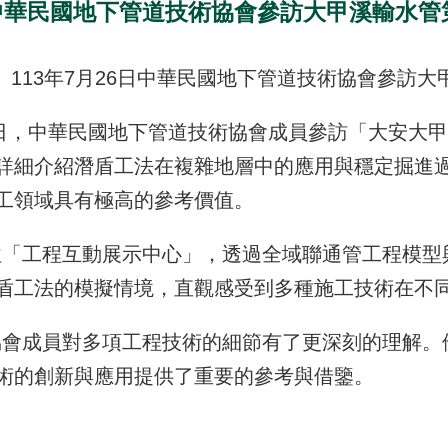
6日中華民國地下管道技術協會參訪大甲溪輸水管
113年7月26日中華民國地下管道技術協會參訪
日，中華民國地下管道技術協會成員參訪「大安大甲
詳細介紹潛盾工法在複雜地層中的應用與穩定掘進
工領域具有極高的參考價值。
工程互動展示中心」，透過全域聯通管工程模型與
盾工法的模擬情境，直觀感受到多種施工技術在不
成員對多項工程技術的細節有了更深刻的理解。他
術的創新與應用提供了重要的參考與借鑒。