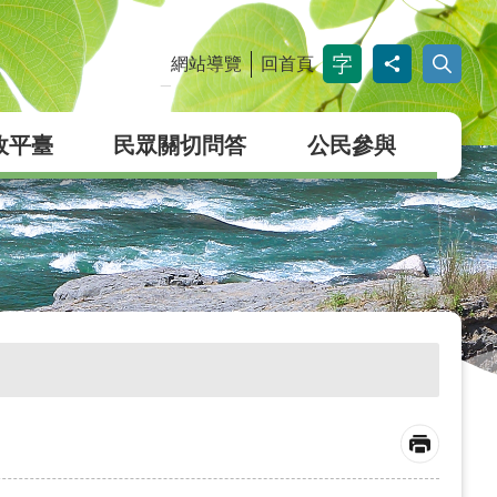
網站導覽
回首頁
_
政平臺
民眾關切問答
公民參與