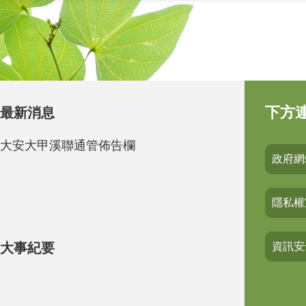
下方
最新消息
大安大甲溪聯通管佈告欄
政府網
隱私權
大事紀要
資訊安