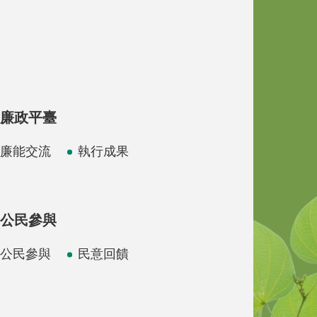
廉政平臺
廉能交流
執行成果
公民參與
公民參與
民意回饋