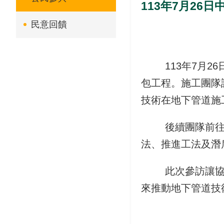
113年7月2
民意回饋
113年7月26
包工程。施工團隊
技術在地下管道施
後續團隊前往「
法、推進工法及潛
此次參訪讓協會
來推動地下管道技