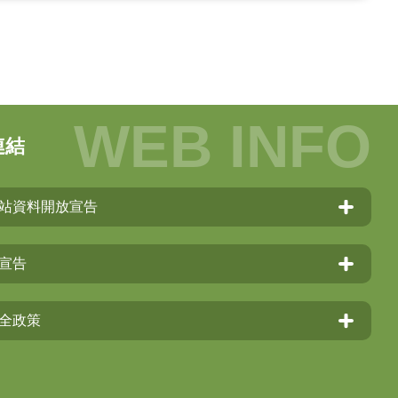
連結
站資料開放宣告
宣告
全政策