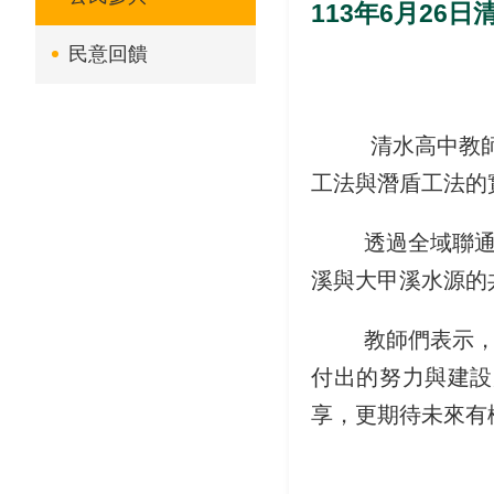
113年6月26
民意回饋
清水高中教師團隊
工法與潛盾工法的
透過全域聯通管
溪與大甲溪水源的
教師們表示，他
付出的努力與建設
享，更期待未來有