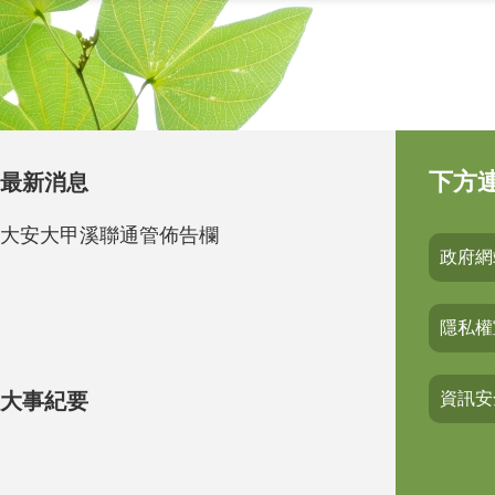
下方
最新消息
大安大甲溪聯通管佈告欄
政府網
隱私權
大事紀要
資訊安