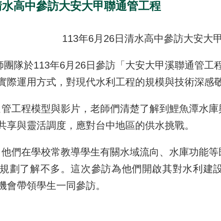
日清水高中參訪大安大甲聯通管工程
113年6月26日清水高中參訪大安大
於113年6月26日參訪「大安大甲溪聯通管工
實際運用方式，對現代水利工程的規模與技術深感
工程模型與影片，老師們清楚了解到鯉魚潭水庫與
共享與靈活調度，應對台中地區的供水挑戰。
們在學校常教導學生有關水域流向、水庫功能等既
規劃了解不多。這次參訪為他們開啟其對水利建
機會帶領學生一同參訪。