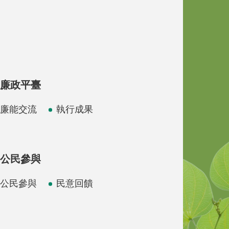
廉政平臺
廉能交流
執行成果
公民參與
公民參與
民意回饋