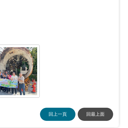
回上一頁
回最上面