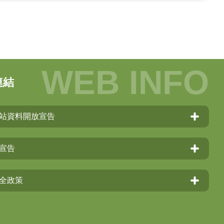
連結
站資料開放宣告
宣告
全政策