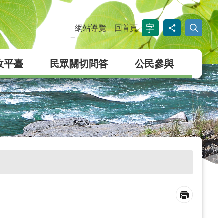
網站導覽
回首頁
_
政平臺
民眾關切問答
公民參與