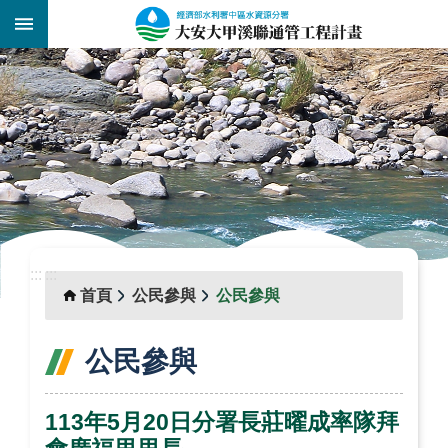
跳到主要內容區塊
:::
_
:::
:::
首頁
公民參與
公民參與
公民參與
113年5月20日分署長莊曜成率隊拜