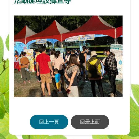
活動辦理設攤宣導
回上一頁
回最上面