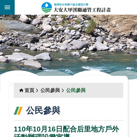
跳到主要內容區塊
:::
_
:::
:::
首頁
公民參與
公民參與
公民參與
110年10月16日配合后里地方戶外